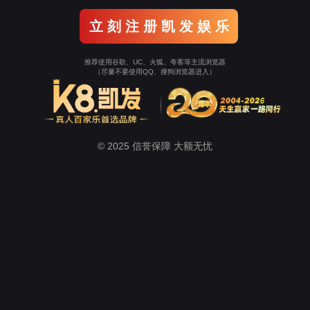
立 刻 注 册 凯 发 娱 乐
推荐使用谷歌、UC、火狐、夸客等主流浏览器
（尽量不要使用QQ、搜狗浏览器进入）
© 2025 信誉保障 大额无忧